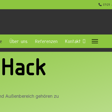
07129 
e
Über uns
Referenzen
Kontakt
 Hack
nd Außenbereich gehören zu