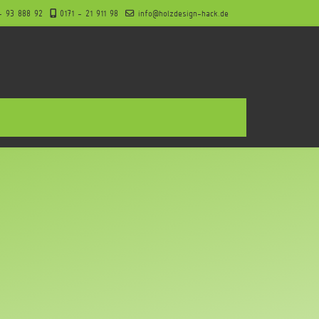
- 93 888 92
0171 - 21 911 98
info@holzdesign-hack.de