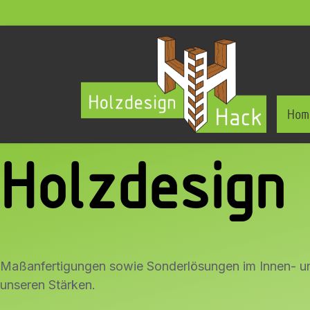
Hom
Holzdesign
Maßanfertigungen sowie Sonderlösungen im Innen- u
unseren Stärken.